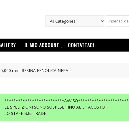
GALLERY
IL MIO ACCOUNT
CONTATTACI
 15,000 mm. RESINA FENOLICA NERA
**************************AVVISO**********************
LE SPEDIZIONI SONO SOSPESE FINO AL 31 AGOSTO
LO STAFF B.B. TRADE