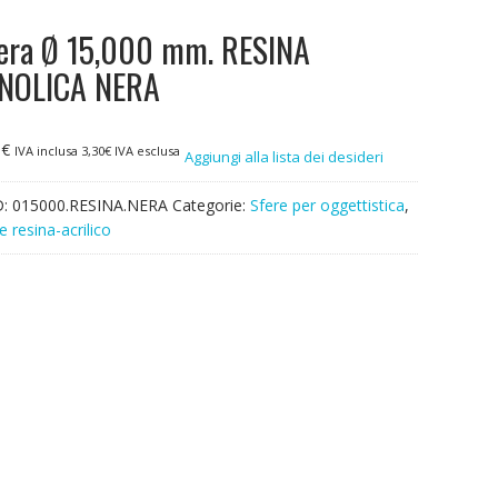
era Ø 15,000 mm. RESINA
NOLICA NERA
3
€
IVA inclusa
3,30
€
IVA esclusa
Aggiungi alla lista dei desideri
D:
015000.RESINA.NERA
Categorie:
Sfere per oggettistica
,
e resina-acrilico