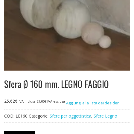
Sfera Ø 160 mm. LEGNO FAGGIO
25,62
€
IVA inclusa
21,00
€
IVA esclusa
Aggiungi alla lista dei desideri
COD:
LE160
Categorie:
Sfere per oggettistica
,
Sfere Legno