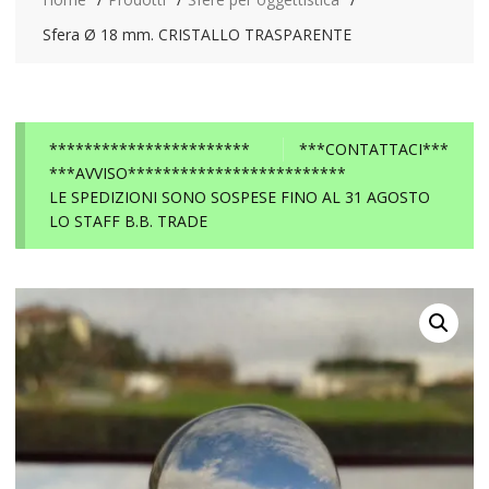
Sfera Ø 18 mm. CRISTALLO TRASPARENTE
***********************
***CONTATTACI***
***AVVISO*************************
LE SPEDIZIONI SONO SOSPESE FINO AL 31 AGOSTO
LO STAFF B.B. TRADE