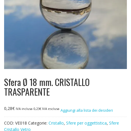
Sfera Ø 18 mm. CRISTALLO
TRASPARENTE
0,28
€
IVA inclusa
0,23
€
IVA esclusa
Aggiungi alla lista dei desideri
COD:
VE018
Categorie:
Cristallo
,
Sfere per oggettistica
,
Sfere
Cristallo Vetro