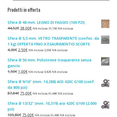
Prodotti in offerta
Sfera Ø 48 mm. LEGNO DI FAGGIO (100 PZI)
Il
Il
44,52
€
38,00
€
IVA inclusa
31,15
€
IVA esclusa
prezzo
prezzo
Sfera Ø 5,5 mm. VETRO TRASPARENTE (confez. da
originale
attuale
1 kg) OFFERTA FINO A ESAURIMENTIO SCORTE
era:
è:
Il
Il
4,30
€
2,50
€
IVA inclusa
2,05
€
IVA esclusa
44,52€.
38,00€.
prezzo
prezzo
Sfera Ø 50 mm. Polistirene trasparente senza
originale
attuale
gancio
era:
è:
Il
Il
1,50
€
1,00
€
IVA inclusa
0,82
€
IVA esclusa
4,30€.
2,50€.
prezzo
prezzo
Sfera Ø 9/16" (mm. 14,288) AISI 420C G100 (conf.
originale
attuale
da 800 pzi)
era:
è:
Il
Il
87,84
€
75,00
€
IVA inclusa
61,48
€
IVA esclusa
1,50€.
1,00€.
prezzo
prezzo
Sfera Ø 13/32" (mm. 10,319) aisi 420C G100 (2.000
originale
attuale
pzi)
era:
è:
Il
Il
109,80
€
75,00
€
IVA inclusa
61,48
€
IVA esclusa
87,84€.
75,00€.