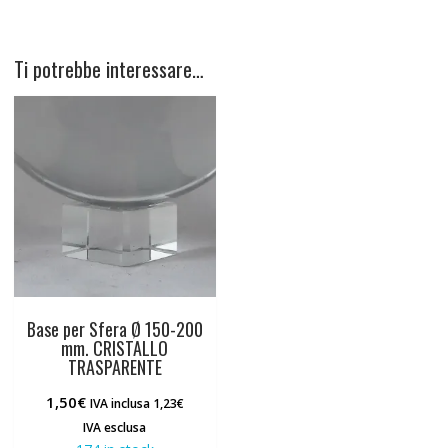
Ti potrebbe interessare…
Base per Sfera Ø 150-200
mm. CRISTALLO
TRASPARENTE
1,50
€
IVA inclusa
1,23
€
IVA esclusa