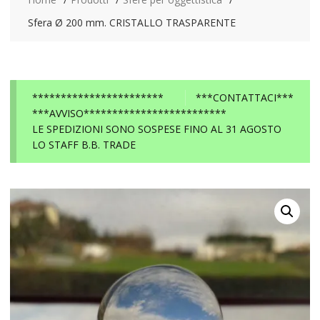
Sfera Ø 200 mm. CRISTALLO TRASPARENTE
***********************
***CONTATTACI***
***AVVISO*************************
LE SPEDIZIONI SONO SOSPESE FINO AL 31 AGOSTO
LO STAFF B.B. TRADE