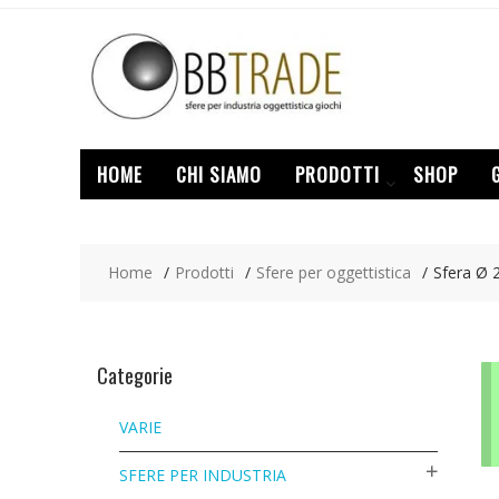
Skip
to
content
HOME
CHI SIAMO
PRODOTTI
SHOP
Home
Prodotti
Sfere per oggettistica
Sfera Ø 
Categorie
VARIE
SFERE PER INDUSTRIA