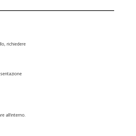
lo, richiedere
esentazione
e all’interno.