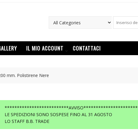
GALLERY
IL MIO ACCOUNT
CONTATTACI
200 mm. Polistirene Nere
**************************AVVISO**********************
LE SPEDIZIONI SONO SOSPESE FINO AL 31 AGOSTO
LO STAFF B.B. TRADE