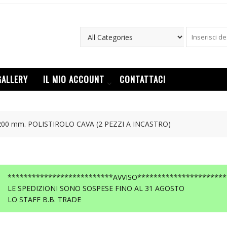
GALLERY
IL MIO ACCOUNT
CONTATTACI
 200 mm. POLISTIROLO CAVA (2 PEZZI A INCASTRO)
**************************AVVISO**********************
LE SPEDIZIONI SONO SOSPESE FINO AL 31 AGOSTO
LO STAFF B.B. TRADE