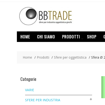
Skip
to
content
HOME
CHI SIAMO
PRODOTTI
SHOP
Home
Prodotti
Sfere per oggettistica
Sfera Ø
Categorie
VARIE
SFERE PER INDUSTRIA