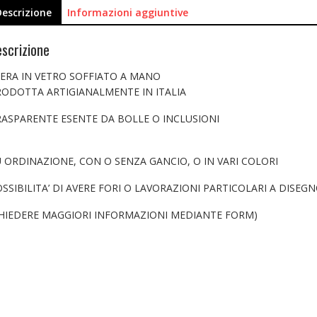
Descrizione
Informazioni aggiuntive
scrizione
FERA IN VETRO SOFFIATO A MANO
RODOTTA ARTIGIANALMENTE IN ITALIA
RASPARENTE ESENTE DA BOLLE O INCLUSIONI
 ORDINAZIONE, CON O SENZA GANCIO, O IN VARI COLORI
SSIBILITA’ DI AVERE FORI O LAVORAZIONI PARTICOLARI A DISEG
CHIEDERE MAGGIORI INFORMAZIONI MEDIANTE FORM)