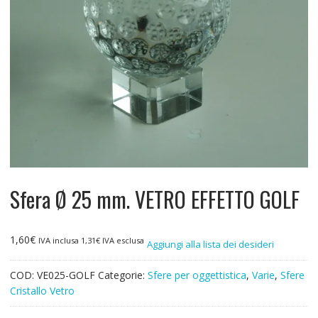
Sfera Ø 25 mm. VETRO EFFETTO GOLF
1,60
€
IVA inclusa
1,31
€
IVA esclusa
Aggiungi alla lista dei desideri
COD:
VE025-GOLF
Categorie:
Sfere per oggettistica
,
Varie
,
Sfere
Cristallo Vetro