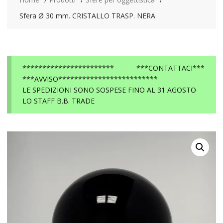
Sfera Ø 30 mm. CRISTALLO TRASP. NERA
***********************
***CONTATTACI***
***AVVISO*************************
LE SPEDIZIONI SONO SOSPESE FINO AL 31 AGOSTO
LO STAFF B.B. TRADE