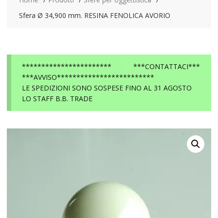
Sfera Ø 34,900 mm. RESINA FENOLICA AVORIO
***********************
***CONTATTACI***
***AVVISO*************************
LE SPEDIZIONI SONO SOSPESE FINO AL 31 AGOSTO
LO STAFF B.B. TRADE