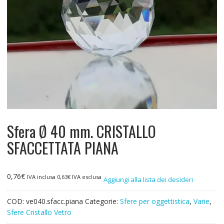
Sfera Ø 40 mm. CRISTALLO
SFACCETTATA PIANA
0,76
€
IVA inclusa
0,63
€
IVA esclusa
Aggiungi alla lista dei desideri
COD:
ve040.sfacc.piana
Categorie:
Sfere per oggettistica
,
Varie
,
Sfere Cristallo Vetro