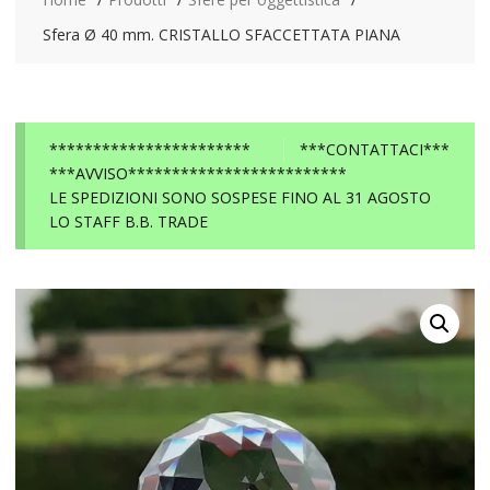
Sfera Ø 40 mm. CRISTALLO SFACCETTATA PIANA
***********************
***CONTATTACI***
***AVVISO*************************
LE SPEDIZIONI SONO SOSPESE FINO AL 31 AGOSTO
LO STAFF B.B. TRADE