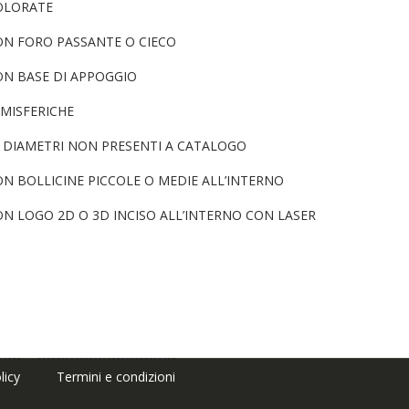
OLORATE
ON FORO PASSANTE O CIECO
ON BASE DI APPOGGIO
EMISFERICHE
N DIAMETRI NON PRESENTI A CATALOGO
N BOLLICINE PICCOLE O MEDIE ALL’INTERNO
ON LOGO 2D O 3D INCISO ALL’INTERNO CON LASER
licy
Termini e condizioni