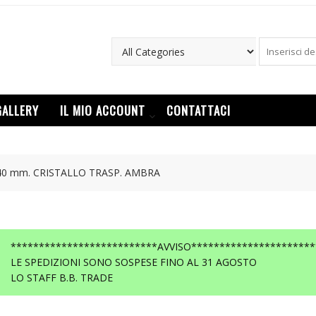
GALLERY
IL MIO ACCOUNT
CONTATTACI
 40 mm. CRISTALLO TRASP. AMBRA
**************************AVVISO**********************
LE SPEDIZIONI SONO SOSPESE FINO AL 31 AGOSTO
LO STAFF B.B. TRADE