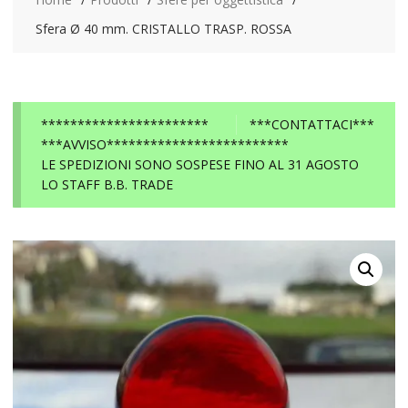
Sfera Ø 40 mm. CRISTALLO TRASP. ROSSA
***********************
***CONTATTACI***
***AVVISO*************************
LE SPEDIZIONI SONO SOSPESE FINO AL 31 AGOSTO
LO STAFF B.B. TRADE