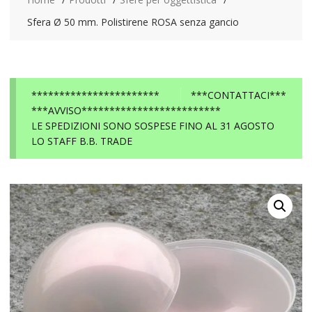
Sfera Ø 50 mm. Polistirene ROSA senza gancio
***********************
***CONTATTACI***
***AVVISO*************************
LE SPEDIZIONI SONO SOSPESE FINO AL 31 AGOSTO
LO STAFF B.B. TRADE