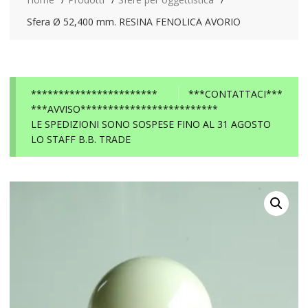
Sfera Ø 52,400 mm. RESINA FENOLICA AVORIO
***********************
***CONTATTACI***
***AVVISO*************************
LE SPEDIZIONI SONO SOSPESE FINO AL 31 AGOSTO
LO STAFF B.B. TRADE