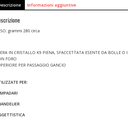
Descrizione
Informazioni aggiuntive
scrizione
SO: grammi 280 circa
ERA IN CRISTALLO K9 PIENA, SFACCETTATA ESENTE DA BOLLE O 
ON FORO
UPERIORE PER PASSAGGIO GANCIO
ILIZZATE PER:
AMPADARI
HANDELIER
GGETTISTICA