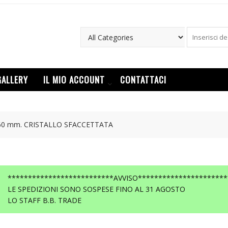
GALLERY
IL MIO ACCOUNT
CONTATTACI
 60 mm. CRISTALLO SFACCETTATA
**************************AVVISO**********************
LE SPEDIZIONI SONO SOSPESE FINO AL 31 AGOSTO
LO STAFF B.B. TRADE