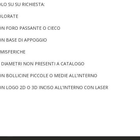
LO SU SU RICHIESTA:
OLORATE
ON FORO PASSANTE O CIECO
ON BASE DI APPOGGIO
EMISFERICHE
N DIAMETRI NON PRESENTI A CATALOGO
N BOLLICINE PICCOLE O MEDIE ALL’INTERNO
ON LOGO 2D O 3D INCISO ALL’INTERNO CON LASER