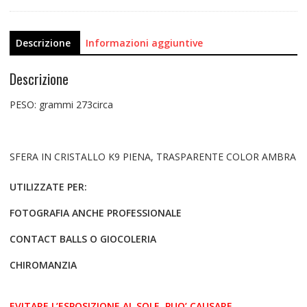
Descrizione
Informazioni aggiuntive
Descrizione
PESO: grammi 273circa
SFERA IN CRISTALLO K9 PIENA, TRASPARENTE COLOR AMBRA
UTILIZZATE PER:
FOTOGRAFIA ANCHE PROFESSIONALE
CONTACT BALLS O GIOCOLERIA
CHIROMANZIA
EVITARE L’ESPOSIZIONE AL SOLE, PUO’ CAUSARE