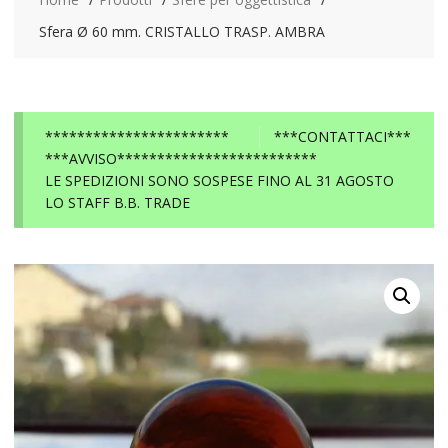
Sfera Ø 60 mm. CRISTALLO TRASP. AMBRA
***********************
***CONTATTACI***
***AVVISO*************************
LE SPEDIZIONI SONO SOSPESE FINO AL 31 AGOSTO
LO STAFF B.B. TRADE