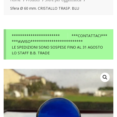
Sfera Ø 60 mm. CRISTALLO TRASP. BLU
***********************
***CONTATTACI***
***AVVISO*************************
LE SPEDIZIONI SONO SOSPESE FINO AL 31 AGOSTO
LO STAFF B.B. TRADE