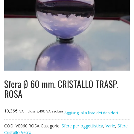
Sfera Ø 60 mm. CRISTALLO TRASP.
ROSA
10,36
€
IVA inclusa
8,49
€
IVA esclusa
Aggiungi alla lista dei desideri
COD:
VE060.ROSA
Categorie:
Sfere per oggettistica
,
Varie
,
Sfere
Cristallo Vetro