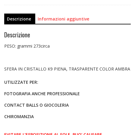
Descrizione
Informazioni aggiuntive
Descrizione
PESO: grammi 273circa
SFERA IN CRISTALLO K9 PIENA, TRASPARENTE COLOR AMBRA
UTILIZZATE PER:
FOTOGRAFIA ANCHE PROFESSIONALE
CONTACT BALLS O GIOCOLERIA
CHIROMANZIA
EVITARE L’ESPOSIZIONE AL SOLE, PUO’ CAUSARE