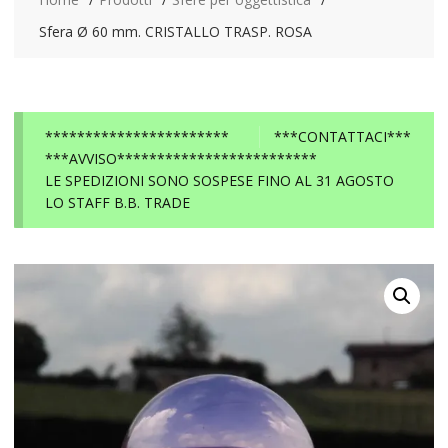
Sfera Ø 60 mm. CRISTALLO TRASP. ROSA
***********************
***CONTATTACI***
***AVVISO*************************
LE SPEDIZIONI SONO SOSPESE FINO AL 31 AGOSTO
LO STAFF B.B. TRADE