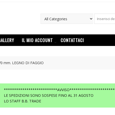
GALLERY
IL MIO ACCOUNT
CONTATTACI
 70 mm. LEGNO DI FAGGIO
**************************AVVISO**********************
LE SPEDIZIONI SONO SOSPESE FINO AL 31 AGOSTO
LO STAFF B.B. TRADE