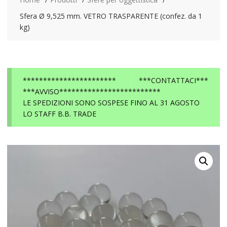
Sfera Ø 9,525 mm. VETRO TRASPARENTE (confez. da 1
kg)
***********************
***CONTATTACI***
***AVVISO*************************
LE SPEDIZIONI SONO SOSPESE FINO AL 31 AGOSTO
LO STAFF B.B. TRADE