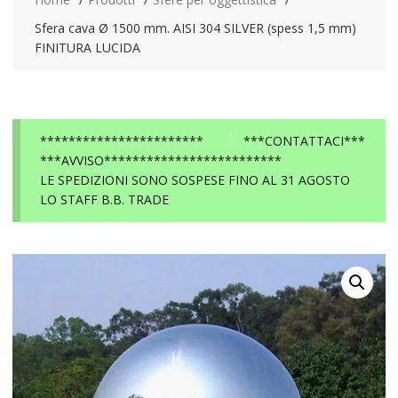
Sfera cava Ø 1500 mm. AISI 304 SILVER (spess 1,5 mm)
FINITURA LUCIDA
***********************
***CONTATTACI***
***AVVISO*************************
LE SPEDIZIONI SONO SOSPESE FINO AL 31 AGOSTO
LO STAFF B.B. TRADE