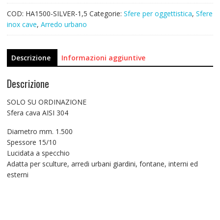
COD:
HA1500-SILVER-1,5
Categorie:
Sfere per oggettistica
,
Sfere
inox cave
,
Arredo urbano
Descrizione
Informazioni aggiuntive
Descrizione
SOLO SU ORDINAZIONE
Sfera cava AISI 304
Diametro mm. 1.500
Spessore 15/10
Lucidata a specchio
Adatta per sculture, arredi urbani giardini, fontane, interni ed
esterni