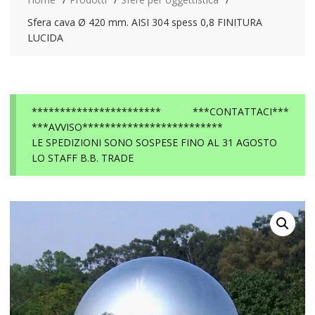
Sfera cava Ø 420 mm. AISI 304 spess 0,8 FINITURA
LUCIDA
***********************
***CONTATTACI***
***AVVISO*************************
LE SPEDIZIONI SONO SOSPESE FINO AL 31 AGOSTO
LO STAFF B.B. TRADE