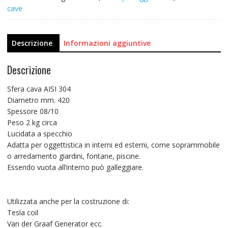
cave
Descrizione
Informazioni aggiuntive
Descrizione
Sfera cava AISI 304
Diametro mm. 420
Spessore 08/10
Peso 2 kg circa
Lucidata a specchio
Adatta per oggettistica in interni ed esterni, come soprammobile
o arredamento giardini, fontane, piscine.
Essendo vuota all’interno può galleggiare.
Utilizzata anche per la costruzione di:
Tesla coil
Van der Graaf Generator ecc.